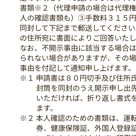
書類※２（代理申請の場合は代理
人の確認書類も）③手数料３１５
同封して下記まで郵送してください
の住所宛に書面によりご回答いたし
なお、不開示事由に該当する場合
られない場合がありますが、その
事由を付記して通知申し上げます。
※１ 申請書は８０円切手及び住所
封筒を同封のうえ開示申し出
いただければ、折り返し書式
ます。
※２ 本人確認のための書類は、運
券、健康保険証、外国人登録