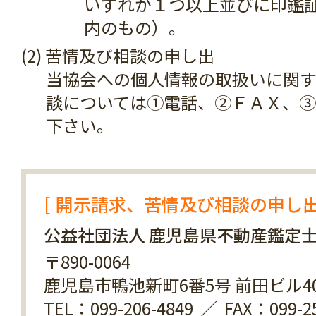
いずれか１つ以上並びに印鑑
内のもの）。
(2) 苦情及び相談の申し出
当協会への個人情報の取扱いに関
談については①電話、②ＦＡＸ、
下さい。
開示請求、苦情及び相談の申し
公益社団法人 鹿児島県不動産鑑定
〒890-0064
鹿児島市鴨池新町6番5号 前田ビル4
TEL：
099-206-4849
／ FAX：099-25