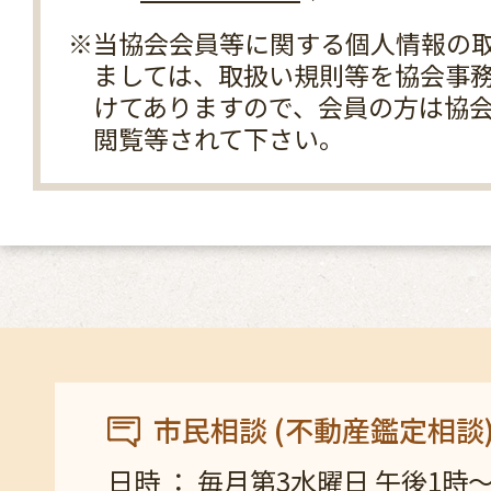
※当協会会員等に関する個人情報の
ましては、取扱い規則等を協会事
けてありますので、会員の方は協
閲覧等されて下さい。
市民相談 (不動産鑑定相談
日時 ： 毎月第3水曜日 午後1時