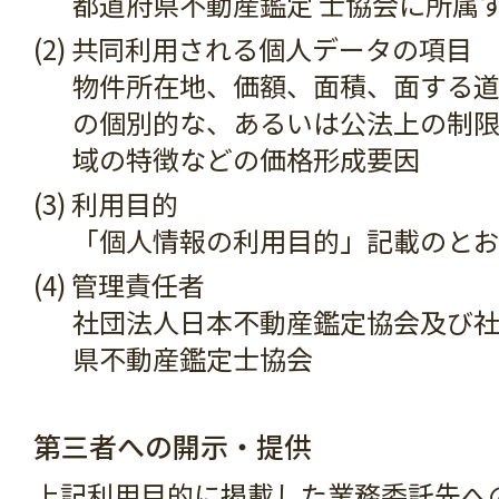
都道府県不動産鑑定 士協会に所属
(2) 共同利用される個人データの項目
物件所在地、価額、面積、面する
の個別的な、あるいは公法上の制
域の特徴などの価格形成要因
(3) 利用目的
「個人情報の利用目的」記載のと
(4) 管理責任者
社団法人日本不動産鑑定協会及び
県不動産鑑定士協会
第三者への開示・提供
上記利用目的に掲載した業務委託先へ